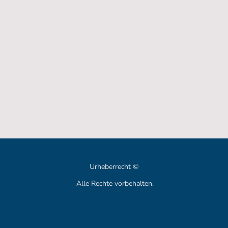
Urheberrecht ©
Alle Rechte vorbehalten.